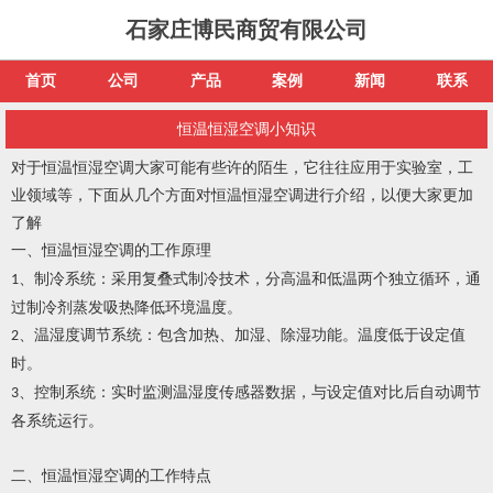
石家庄博民商贸有限公司
首页
公司
产品
案例
新闻
联系
恒温恒湿空调小知识
对于恒温恒湿空调大家可能有些许的陌生，它往往应用于实验室，工
业领域等，下面从几个方面对恒温恒湿空调进行介绍，以便大家更加
了解
一、恒温恒湿空调的
工作原理
、
制冷系统：采用复叠式制冷技术，分高温和低温两个独立循环，通
1
过制冷剂蒸发吸热降低环境温度。
、
温湿度调节系统：包含加热、加湿、除湿功能。温度低于设定值
2
时
。
、
控制系统：实时监测温湿度传感器数据，与设定值对比后自动调节
3
各系统运行。
二、恒温恒湿空调的工作
特点