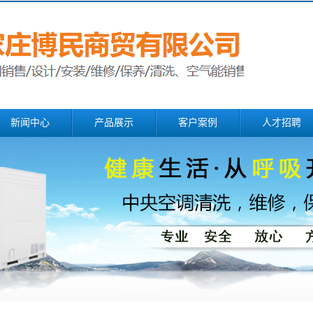
新闻中心
产品展示
客户案例
人才招聘
公司新闻
中央空调清洗
行业新闻
中央空调维修
中央空调保养
冷凝器清洗
冷却塔安装维保
中央空调改造
风机盘管清洗
风道清洗消毒