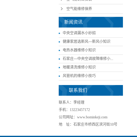
空气能维修保养
新闻资讯
中央空调漏水小妙招
健康家居选新风—新风小知识
电热水器维修小知识
石家庄—中央空调故障维修小...
地暖清洗维修小知识
风管机的维修小技巧
联系我们
联系人：李经理
手机：13223457172
公司网址：www.bominkeji.com
地 址：石家庄市桥西区滨河街10号