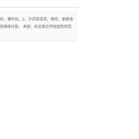
机、螺杆机。2、冷却塔清洗、维修，更换填
洗维修托管。 承接：机关单位学校医院宾馆