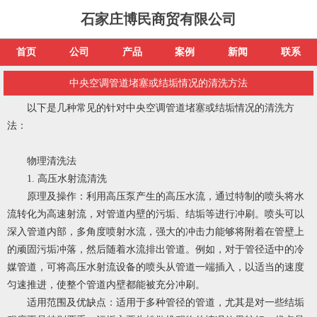
石家庄博民商贸有限公司
首页
公司
产品
案例
新闻
联系
中央空调管道堵塞或结垢情况的清洗方法
以下是几种常见的针对中央空调管道堵塞或结垢情况的清洗方
法：
物理清洗法
1. 高压水射流清洗
原理及操作：利用高压泵产生的高压水流，通过特制的喷头将水
流转化为高速射流，对管道内壁的污垢、结垢等进行冲刷。喷头可以
深入管道内部，多角度喷射水流，强大的冲击力能够将附着在管壁上
的顽固污垢冲落，然后随着水流排出管道。例如，对于管径适中的冷
媒管道，可将高压水射流设备的喷头从管道一端插入，以适当的速度
匀速推进，使整个管道内壁都能被充分冲刷。
适用范围及优缺点：适用于多种管径的管道，尤其是对一些结垢