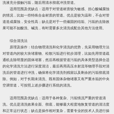
洗液充分接触污垢，随后用清水彻底冲洗管道。
适用范围及优缺点：适用于对管道材质较为敏感、担心酸碱腐蚀
的情况，比如一些特殊合金材质的管道。优点是较为温和，不会对管
道造成腐蚀，安全性高；缺点是对于一些顽固的结垢、污垢的去除效
果可能不如酸洗、碱洗，有时需要多次清洗或配合其他方法使用。
综合清洗法
原理及操作：结合物理清洗和化学清洗的优势，先采用物理方法
对管道内的较大块堵塞物、松散污垢进行初步清理，比如先用管道疏
通机去除明显的固体堵塞，然后再根据管道污垢的具体类型选择合适
的化学清洗方法进行深度清洁，最后再用高压水射流等物理手段对清
洗后的管道进行冲洗，确保将化学清洗剂残留以及剩余的污垢彻底清
除。例如，对于长期未清洗、既有固体杂物堵塞又有严重水垢的中央
空调管道，可按照上述步骤进行系统的清洗。
适用范围及优缺点：适用于各种复杂、污垢情况严重的管道清
洗。优点是清洗效果全面、彻底，能够最大程度地恢复管道的清洁度
和正常运行状态；缺点是操作相对复杂，需要专业的技术人员进行操