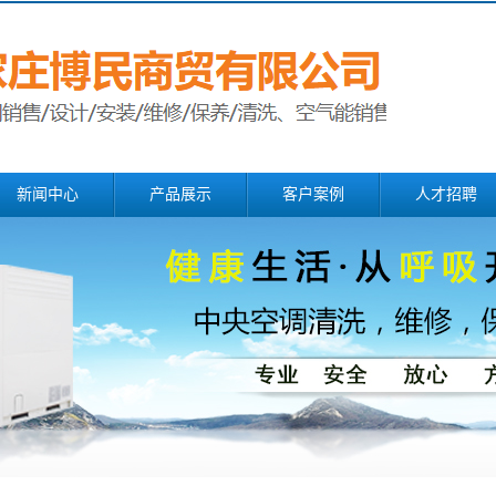
新闻中心
产品展示
客户案例
人才招聘
公司新闻
中央空调清洗
行业新闻
中央空调维修
中央空调保养
冷凝器清洗
冷却塔安装维保
中央空调改造
风机盘管清洗
风道清洗消毒