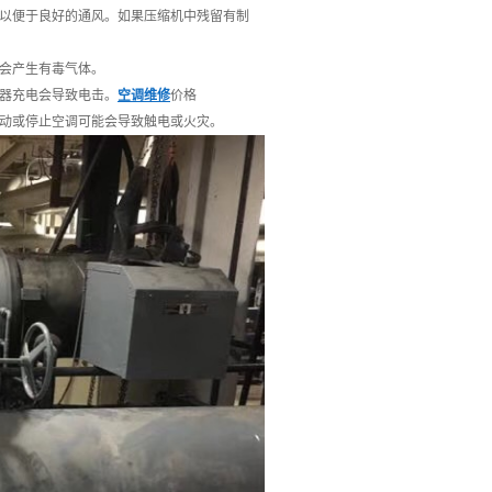
，以便于良好的通风。如果压缩机中残留有制
，会产生有毒气体。
容器充电会导致电击。
空调维修
价格
启动或停止空调可能会导致触电或火灾。