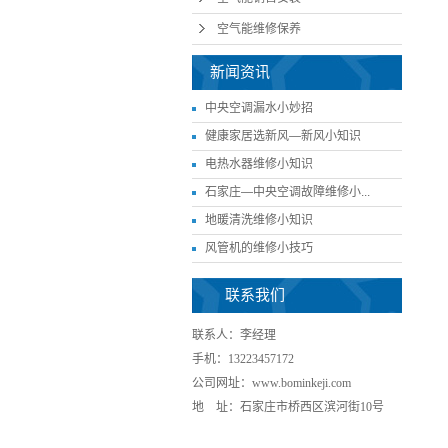
空气能维修保养
新闻资讯
中央空调漏水小妙招
健康家居选新风—新风小知识
电热水器维修小知识
石家庄—中央空调故障维修小...
地暖清洗维修小知识
风管机的维修小技巧
联系我们
联系人：李经理
手机：13223457172
公司网址：www.bominkeji.com
地 址：石家庄市桥西区滨河街10号