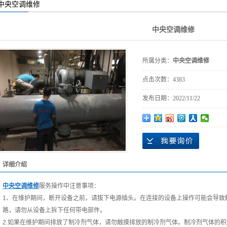
中央空调维修
机房精密空调
您的当前位置：
首 页
>>
产品展示
>>
中央空调维修
中央空调维修
空气能热水器维修
空气能热水器保养
所属分类：
中央空调维修
空气能热水器清洗
点击次数：
4383
新风机风柜清洗保
养维修
空气能销售安装
发布日期：
2022/11/22
空气能维修保养
详细介绍
中央空调维修
服务操作中注意事项：
1、在维护期间，断开设备之前，请拔下电源插头。在连接的设备上操作可能会导致
路，请勿从设备上拆下任何带电部件。
2.如果在维护期间排放了制冷剂气体，请勿触摸排放的制冷剂气体。制冷剂气体的