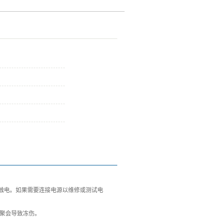
触电。如果需要连接电源以维修或测试电
积聚会导致冻伤。