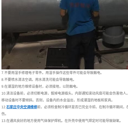
7.不要用湿手修理电子零件。用湿手操作这些零件可能会导致触电。
8.不要喷水清洁空调。用水清洗可能会导致触电。
9.在潮湿的地方维修设备时，必须接地，以防触电。
10.清洁设备前，必须切断电源，拔掉电源插头。内部通知滚动风扇可能会伤害他人
移动设备时不要倾斜。否则，设备内的水会溢出，形成潮湿的地板和家具。
12.
石家庄中央空调维修
前，必须检查制冷循环是否已完全冷却。在制冷循环期间，
伤。
13.在通风良好的地方使用气体保护焊机。在外壳中使用气焊定时可能导致缺氧。