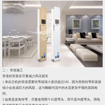
二： 管道施工
管道的安装应尽量减少风压损失
1.来自主机的管道需要转弯或缩小直径超过1M，因为突然转弯和直接
缩小会造成巨大的风阻，这与蜿蜒河流中的水流更加平缓的原因相
同。
2.如果是直角转弯，尽量使用两个45度弯头，而不是90度弯头。用电